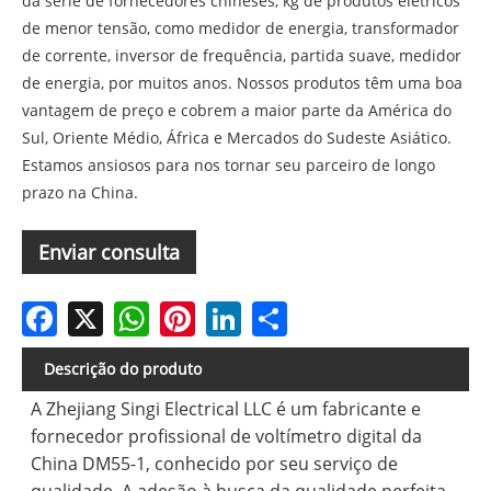
da série de fornecedores chineses, kg de produtos elétricos
de menor tensão, como medidor de energia, transformador
de corrente, inversor de frequência, partida suave, medidor
de energia, por muitos anos. Nossos produtos têm uma boa
vantagem de preço e cobrem a maior parte da América do
Sul, Oriente Médio, África e Mercados do Sudeste Asiático.
Estamos ansiosos para nos tornar seu parceiro de longo
prazo na China.
Enviar consulta
Facebook
X
WhatsApp
Pinterest
LinkedIn
Share
Descrição do produto
A Zhejiang Singi Electrical LLC é um fabricante e
fornecedor profissional de voltímetro digital da
China DM55-1, conhecido por seu serviço de