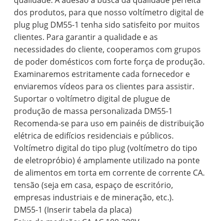
qualidade. A adesão à busca da qualidade perfeita
dos produtos, para que nosso voltímetro digital de
plug plug DM55-1 tenha sido satisfeito por muitos
clientes. Para garantir a qualidade e as
necessidades do cliente, cooperamos com grupos
de poder domésticos com forte força de produção.
Examinaremos estritamente cada fornecedor e
enviaremos vídeos para os clientes para assistir.
Suportar o voltímetro digital de plugue de
produção de massa personalizada DM55-1
Recomenda-se para uso em painéis de distribuição
elétrica de edifícios residenciais e públicos.
Voltímetro digital do tipo plug (voltímetro do tipo
de eletropróbio) é amplamente utilizado na ponte
de alimentos em torta em corrente de corrente CA.
tensão (seja em casa, espaço de escritório,
empresas industriais e de mineração, etc.).
DM55-1 (Inserir tabela da placa)