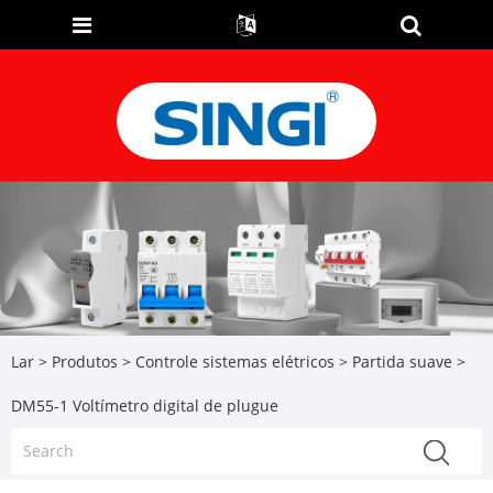
Lar
>
Produtos
>
Controle sistemas elétricos
>
Partida suave
>
DM55-1 Voltímetro digital de plugue