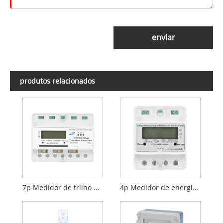
enviar
produtos relacionados
7p Medidor de trilho pré -pago trifásico
4p Medidor de energia ferroviária LCD monofina