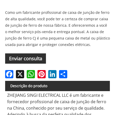
Como um fabricante profissional de caixa de junção de ferro
de alta qualidade, você pode ter a certeza de comprar caixa
de junção de ferro de nossa fábrica. E ofereceremos a você
o melhor serviço pós-venda e entrega pontual. A caixa de
junção de ferro CJ é uma pequena caixa de metal ou plástico
usada para abrigar e proteger conexões elétricas.
Enviar consulta
Facebook
X
WhatsApp
Pinterest
LinkedIn
Share
Descrição do produto
ZHEJIANG SINGI ELECTRICAL LLC é um fabricante e
fornecedor profissional de caixa de junção de ferro
na China, conhecido por seu serviço de qualidade.
Aderindo à busca da perfeita qualidade dos