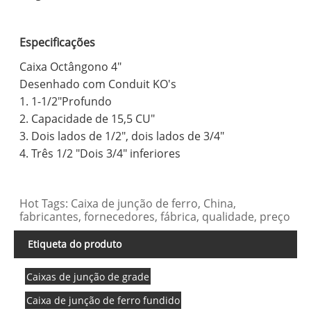
Especificações
Caixa Octângono 4"
Desenhado com Conduit KO's
1. 1-1/2"Profundo
2. Capacidade de 15,5 CU"
3. Dois lados de 1/2", dois lados de 3/4"
4. Três 1/2 "Dois 3/4" inferiores
Hot Tags: Caixa de junção de ferro, China,
fabricantes, fornecedores, fábrica, qualidade, preço
Etiqueta do produto
Caixas de junção de grade
Caixa de junção de ferro fundido