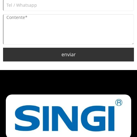
enviar